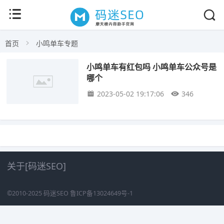
首页
小鸣单车专题
小鸣单车有红包吗 小鸣单车公众号是
哪个
2023-05-02 19:17:06
346
关于[码迷SEO]
©2010-2025
码迷SEO
鲁ICP备13024649号-1