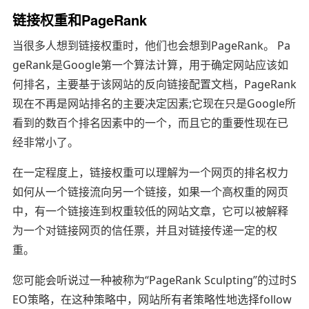
链接权重和PageRank
当很多人想到链接权重时，他们也会想到PageRank。 Pa
geRank是Google第一个算法计算，用于确定网站应该如
何排名，主要基于该网站的反向链接配置文档，PageRank
现在不再是网站排名的主要决定因素;它现在只是Google所
看到的数百个排名因素中的一个，而且它的重要性现在已
经非常小了。
在一定程度上，链接权重可以理解为一个网页的排名权力
如何从一个链接流向另一个链接，如果一个高权重的网页
中，有一个链接连到权重较低的网站文章，它可以被解释
为一个对链接网页的信任票，并且对链接传递一定的权
重。
您可能会听说过一种被称为“PageRank Sculpting”的过时
S
EO
策略，在这种策略中，网站所有者策略性地选择follow