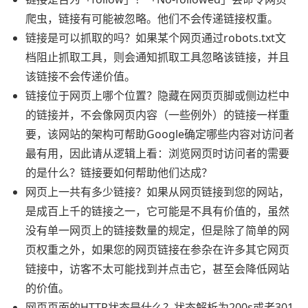
爬虫，链接有可能被忽略。他们不会传递链接权重。
链接是可以抓取的吗？如果某个网页通过robots.txt文
档阻止抓取工具，则会通知抓取工具忽略该链接，并且
该链接不会传递价值。
链接位于网页上哪个位置？隐藏在网页页脚或侧边栏中
的链接并，不会像网页内容（一些例外）的链接一样重
要，该网站的架构可帮助Google确定哪些内容对访问者
最有用，因此请从逻辑上看：浏览网页时访问者的需要
的是什么？链接要如何帮助他们达成？
网页上一共有多少链接？如果从网页链接到您的网站，
是成百上千的链接之一，它可能是不具有价值的，虽然
没有单一网页上的链接数量的规定，但是除了简单的网
页权重之外，如果您的网页链接在参杂在许多其它网页
链接中，访客不太可能找到并点击它，甚至会降低网站
的价值。
网页页面的HTTP状态是什么？状态解析为200s或者301