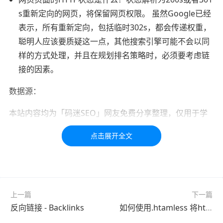
s重新定向的网页，将保留网页权限。 虽然Google已经
表示，所有重新定向，包括临时302s，都会传递权重，
聪明人应该要质疑这一点，其他搜索引擎可能不会以同
样的方式处理，并且在规划排名策略时，必须要考虑链
接的因素。
数据源：
本站内容均为「码迷SEO」网友免费分享整理，仅用于学
习交流，如有疑问，请联系我们48小时处理！！！！
标签：
链接
权重
上一篇
下一篇
反向链接 - Backlinks
如何使用.htamless 将http转向https ?