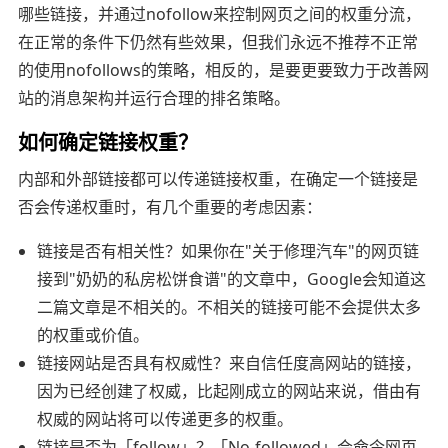
哪些链接，并通过nofollow来控制网页之间的权重分流，
在正常的条件下仍然有些效果，但我们永远不推荐不正常
的使用nofollows的策略，相反的，是要更要致力于改善网
站的消息架构并运行合理的排名策略。
如何确定链接权重？
内部和外部链接都可以传递链接权重，在确定一个链接是
否会传递权重时，有几个重要的考虑因素：
链接是否有相关性？如果你在"关于修理汽车"的网页链
接到"奶奶的私房松饼食谱"的文章中，Google会知道这
二篇文章是不相关的。不相关的链接可能不会提供太多
的权重或价值。
链接网站是否具有权威性？来自信任度高网站的链接，
因为已经创建了权威，比起刚成立的网站来说，借由有
权威的网站将可以传递更多的权重。
链接是否为「follow」？「No-followed」会命令网页