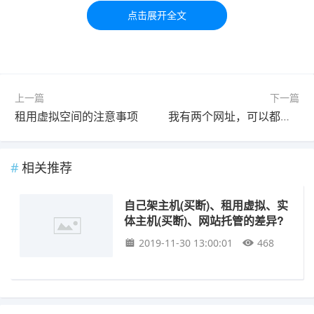
习交流，如有疑问，请联系我们48小时处理！！！！
标签：
费用
自己
上一篇
下一篇
租用虚拟空间的注意事项
我有两个网址，可以都指向同一个网页吗?
相关推荐
自己架主机(买断)、租用虚拟、实
体主机(买断)、网站托管的差异?
2019-11-30 13:00:01
468