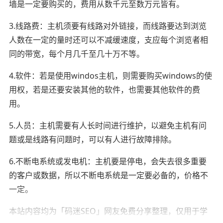
墙是一定要购买的，费用从数千元至数万元皆有。
3.线路费：主机须要有线路对外链接，而线路要达到浏览
人数在一定的量时还可以不减缓速度，支应每个浏览者相
同的带宽，每个月几千至几十万不等。
4.软件：若是使用windos主机，则需要购买windows的使
用权，若是还要安装其他的软件，也需要其他软件的费
用。
5.人员：主机需要有人长时间进行维护，以避免主机有问
题或是线路有问题时，可以有人进行故障排除。
6.不断电系统或发电机：主机要是停电，会失去很多重要
的客户或数据，所以不断电系统是一定要必备的，价格不
一定。
本站内容均为「码迷SEO」网友免费分享整理，仅用于学