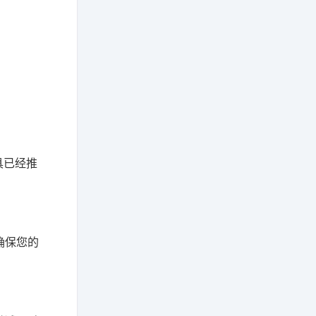
具已经推
确保您的