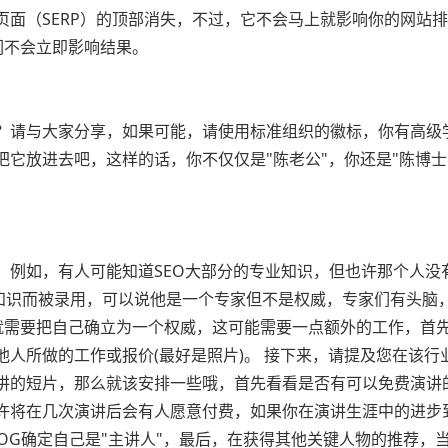
面（SERP）的顶部消失，不过，它不会马上就影响你的网站排
们不会立即影响结果。
？请与大家分享，如果可能，请使用标准组织的徽标，你有高级
它放进去吧，这样的话，你不仅仅是"陈老公"，你还是"陈博士
例如，有人可能知道SEO大部分的专业知识，但也许那个人没有
知识而被录用，可以说他是一个专家但不是权威，专家们有头脑
你就需要把自己确立为一个权威，这可能需要一点额外的工作，首
人所做的工作或报价(最好是照片)。 接下来，请提及您在该行
讲的短片，那么就该安排一些哦，首先看看是否有可以免费演讲
许将在几次演讲后会有人愿意付费，如果你在演讲生涯中的进步
OG确定自己是"主讲人"，最后，在获得其他关键人物的推荐，