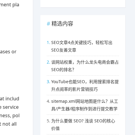
ement pla
精选内容
1.
SEO文章4点关键技巧，轻松写出
SEO友善文章
eases or
2.
谈网站权重，为什么龙头电商会霸占
SEO的排名？
3.
YouTube也能SEO，利用搜索排名提
升点阅率的影片营销技巧
at includ
4.
sitemap.xml网站地图是什么？从工
e service
具/产生器/程序制作到进行提交教学
ness, pol
5.
为什么要做 SEO? 浅谈 SEO的核心
 not all
价值