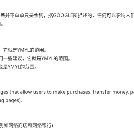
容涵盖并不单单只是金钱，据GOOGLE所描述的，任何可以影响人
内。
，它就是YMYL的范围。
们一些建议，它就是YMYL的范围。
是YMYL的范围。
ges that allow users to make purchases, transfer money, pay
ng pages).
例如网络商店和网络银行)