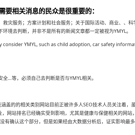
对需要相关消息的民众是很重要的：
；救灾服务；方案计划和社会服务；关于国际活动、商业、、科
环境去判断，并非不是所有的新闻文章都一定被视为YMYL。
 consider YMYL, such as child adoption, car safety informat
全…等，必须自己去判断是否与YMYL相关。
有可能涵盖的的相关类别网站目前正被许多人SEO技术人员关注着，
产业，网站排名已经确实受到影响，尤其是健康与保健相关的网站
LE并没有确认这个部分，但是如果经由大数据分析后，证实影响最