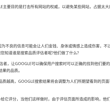
GLE主要目的是打击所有网站的权威，以避免某些网站，占据太大
，因为不良的信息可能会让人们金钱、身体或情感上造成伤害，不过
您知道谁是搜索品质评估者呢?他们做了什么?
评估者，让GOOGLE可以确保用户搜索时可以正确的找到他们要
结果的品质。
质越高，GOOGLE搜索结果将会调整为人们所期望看到的页面
另外给它评分，当他们这样做时，由于评估页面所造成的影响，他