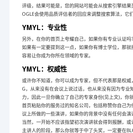
评级，结果可能是，您的网站可能会从搜索引擎结果页
OGLE会使用品质评估者的回应来调整搜索算法，它
YMYL：专业性
另外，在你的首页上夸耀自己，如果你有专业认证吗
如果有一定要提到这一点，如果你有博士学位，那就把
容易让你成为你所在领域的专家。
YMYL：权威性
或许你不知道，你可以成为专家，但不代表那是权威，
G，从来没有在会议上说过话，也从来没有因为专业
力，因此一旦你确立了自己的专家身份(见上文)，
首页粘贴你的服务过的知名公司，包括称赞你自己为他
议上所做的一些演讲，如果你的背景中没有任何会演
当然，一开始不应该指望初次演讲就会得到报酬，或
主讲人的阶段，那么你就等于中了头奖，一定要在BL