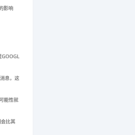
的影响
GOOGL
的消息，这
可能性就
们会比其