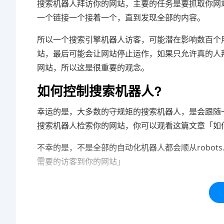
搜索机器人拜访你的网站，主要的任务是要抓取你网
一个链接一个接着一个，直到发现全部的内容。
所以一个搜索引擎机器人访客，可能潜在影响数百个
站，最后可能会让网站停止运作，如果只允许真的人
网站，所以这是很重要的观念。
如何控制搜索机器人?
幸运的是，大多数的守规矩的搜索机器人，是会跟随一个
搜索机器人检索你的网站，你可以观看这篇文章
「如何
不幸的是，不是全部的自动化机器人都会顺从robots
需要的访客到你的网站
」
本站内容均为「码迷SEO」网友免费分享整理，仅用
标签：
网站
搜索引擎
搜索
网页
影响