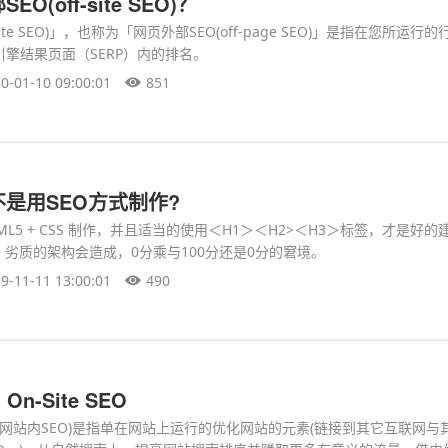
(off-site SEO)？
site SEO)」，也称为「网页外部SEO(off-page SEO)」是指在您所运行
擎结果页面（SERP）内的排名。
0-01-10 09:00:01
851
是用SEO方式制作?
ML5 + CSS 制作，并且适当的使用＜H1＞＜H2>＜H3＞标签，才是好
，劣质的架构会造成，0分乘与100分还是0分的窘境。
9-11-11 13:00:01
490
On-Site SEO
称为网站内SEO)是指单在网站上运行的优化网站的元素(链接到其它互联网与