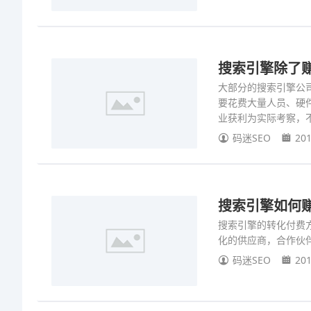
搜索引擎除了
大部分的搜索引擎公
要花费大量人员、硬
业获利为实际考察，
码迷SEO
201
搜索引擎如何赚
搜索引擎的转化付费
化的供应商，合作伙
码迷SEO
201