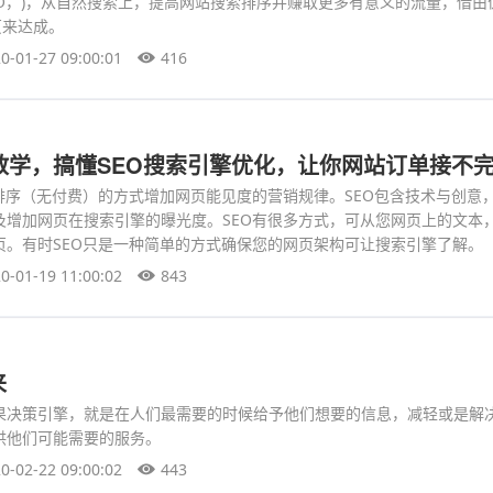
EO，)，从自然搜索上，提高网站搜索排序并赚取更多有意义的流量，借由
页来达成。
0-01-27 09:00:01
416
教学，搞懂SEO搜索引擎优化，让你网站订单接不
排序（无付费）的方式增加网页能见度的营销规律。SEO包含技术与创意
及增加网页在搜索引擎的曝光度。SEO有很多方式，可从您网页上的文本
页。有时SEO只是一种简单的方式确保您的网页架构可让搜索引擎了解。
0-01-19 11:00:02
843
来
果决策引擎，就是在人们最需要的时候给予他们想要的信息，减轻或是解
供他们可能需要的服务。
0-02-22 09:00:02
443