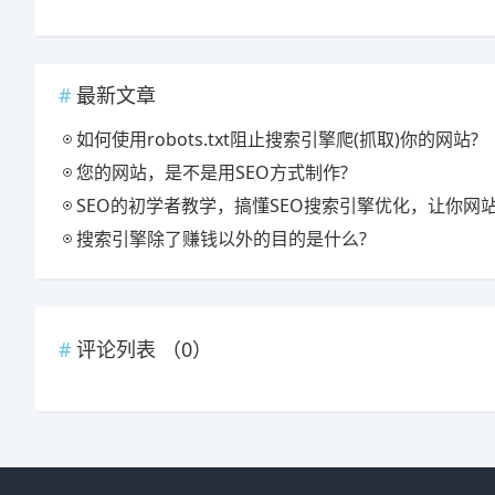
最新文章
如何使用robots.txt阻止搜索引擎爬(抓取)你的网站?
您的网站，是不是用SEO方式制作?
SEO的初学者教学，搞懂SEO搜索引擎优化，让你网站订单接
搜索引擎除了赚钱以外的目的是什么?
评论列表 （
0
）