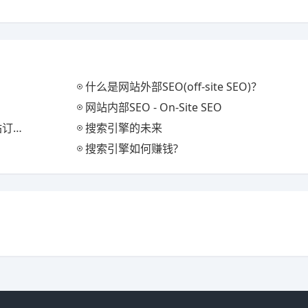
什么是网站外部SEO(off-site SEO)？
网站内部SEO - On-Site SEO
不完
搜索引擎的未来
搜索引擎如何赚钱?