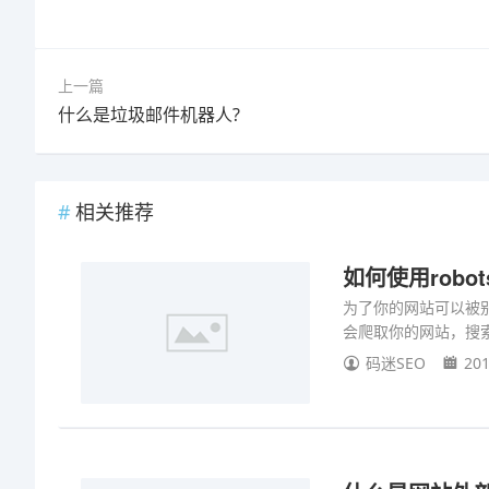
上一篇
什么是垃圾邮件机器人?
相关推荐
如何使用robo
为了你的网站可以被别人
会爬取你的网站，搜
码迷SEO
201