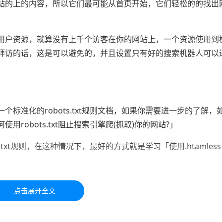
站的上的内容，所以它们最可能从首页开始，它们轻松的的找出
用户资源，就算没有上千个访客在你的网站上，一个资源使用到
拜访的话，这是可以避免的，并且设置只有好的搜索机器人可以
标准化的robots.txt规则文档，如果你需要进一步的了解，
使用robots.txt阻止搜索引擎爬(抓取)你的网站?」
.txt规则，在这种情况下，最好的方式就是学习「
使用.htamle
于学习交流，如有疑问，请联系我们48小时处理！！！！