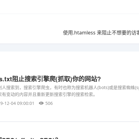
使用.htamless 来阻止不想要的
ts.txt阻止搜索引擎爬(抓取)你的网站?
搜索到，搜索引擎爬虫，有时也称为搜索机器人(bots)或是搜索蜘蛛(spid
索有变动的内容并且重新更新搜索引擎的搜索检索。
9-12-04 09:00:01
506