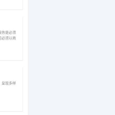
服务是必须
司必须以商
、呈现多样