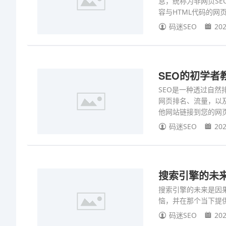
息，统称为非网页S
容与HTML代码的网
码迷SEO
202
SEO的初学者
SEO是一种透过自然
网页排名、流量，以
他网站链接到您的网
码迷SEO
202
搜索引擎的未
搜索引擎的未来是因
恼，并在那个当下提
码迷SEO
202