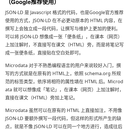
（Google推荐使用）
JSON-LD 是 Javascript 格式的代码，也是Google官方推荐
使用的方式，JSON-LD 在不必更动原本的 HTML 内容，在
撰写上会独立成一段代码，让撰写与维护上更加的便利。
可以将 JSON-LD 想像成一张「便条纸」，在课本（网页）
上加注解时，不直接写在课文（HTML）旁，而是将笔记写
成一张便条纸，直接贴在空白处即可。
Microdata 对于不熟悉编程语言的用户来说较好入门，撰
写的方式就是在原有的 HTML上，依照 schema.org 所规
范的标签类型，依序将相符的属性填在 HTML 后。Microd
ata 就可以想像成「笔记」，在课本（网页）上加注解时，
直接在课文（HTML）旁加上笔记。
Microdata 虽然可以在原有的 HTML 上直接加注，不用像
JSON-LD 要额外撰写一段代码，但这样的形式所产生的缺
点，就是不像 JSON-LD 可以在同一个地方进行，造成往后