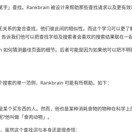
」查找。Rankbrain 被设计来帮助那些查找请求以及更有效
来毫无关系的复合查找，他们彼此间的相似性。而这个学习可以更了
le 告诉我们他可以把查找字组及搜索者会喜欢的搜索结果联在一
brain 如何猜测最佳页面的细节。后者可能是因为如果他可以把不
个搜索的单一范例，Rankbrain 可能有所帮助。如下：
是某个买东西的人。然而，他也是某种消耗食物的物种在科学上
呢?他叫做「食肉动物」。
的答案，虽然这个查找词与本身还是很奇怪：