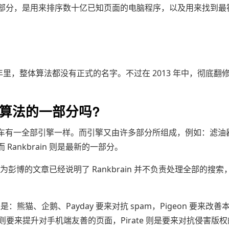
索算法的一部分，是用来排序数十亿已知页面的电脑程序，以及用来找到
？
里，整体算法都没有正式的名字。不过在 2013 年中，彻底翻
e 蜂鸟算法的一部分吗?
车有一全部引擎一样。而引擎又由许多部分所组成，例如：滤油
ankbrain 则是最新的一部分。
因为彭博的文章已经说明了 Rankbrain 并不负责处理全部的搜
熊猫、企鹅、Payday 要来对抗 spam，Pigeon 要来改善
善则要来提升对手机端友善的页面，Pirate 则是要来对抗侵害版