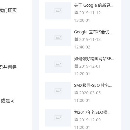
关于 Google 的新算法 – Rankbrain
向我们证实
2019-11-12
13:00:01
Google 宣布将会优先索引 HTTPS页面
2019-11-13
12:40:02
如何做好跨国网站SEO!?
2019-12-01
识并创建
12:20:01
SMX报导-SEO 排名要素变化趋势的最新研究
2020-03-05
，或是可
11:00:01
为2017年的SEO搜索引擎优化发展趋势做准备
2019-12-09
11:20:01