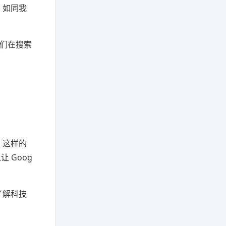
，如同我
人们在搜索
」这样的
 Goog
了解科技