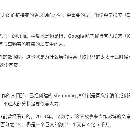
用来让字词之间的链接变的更聪明的方法。更重要的是，他学会了搜索「
马」的页面。相反地是物是指，Google 能了解当有人搜索「
点与事物有所链接的现实中的人。
性的数据库。这也就是为什么当你搜索「欧巴马的太太什么时候
马这个答案：
工作的人们那，已经创建的 stemming 清单货是同义字清单或
。不过大部分都是要依靠人力。
找都是以前曾经看过的。2013 年，这数字，这又被拿来当作彭博的文章，
之 15 ，仍是一个巨大的数字 – 1 天有 4 亿 5 千万。