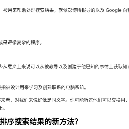
统的名字，被用来帮助处理搜索结果，就像彭博所报导的以及 Google 
或是遵循复杂的程序。
少从意义上来说可以从被教导以及创建于他已知的事情上获取知
通常是指被设计用来学习及创建联系的电脑系统。
n 这个字来看，对我们来说好像是同义字。你可能听过他们可以交换用
上。
le 用来排序搜索结果的新方法？