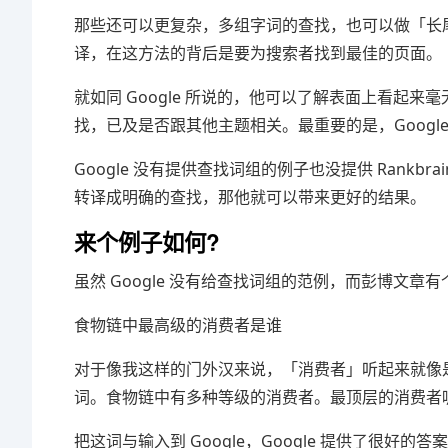
那些还可以更复杂，多组字词的查找，也可以做「长尾字
译，在这方法的背后是要为搜索者找到最佳的页面。
就如同 Google 所说的，他可以了解表面上看起
找，已及是否跟其他主题相关。最重要的是，Goog
Google 没有提供查找词组的例子也没提供 Rank
转译成明确的查找，那他就可以带来更好的结果。
来个例子如何?
虽然 Google 没有给查找词组的范例，而彭博文章有
食物链中最高级的消费者是谁
对于像我这样的门外汉来说，「消费者」听起来就像
词。食物链中有多种等级的消费者。最顶层的消费者
把这词与输入到 Google，Google 提供了很好