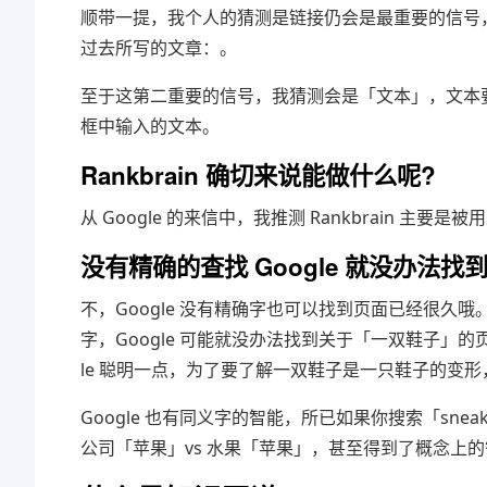
顺带一提，我个人的猜测是链接仍会是最重要的信号，
过去所写的文章：。
至于这第二重要的信号，我猜测会是「文本」，文本要包含页
框中输入的文本。
Rankbrain 确切来说能做什么呢?
从 Google 的来信中，我推测 Rankbrain 
没有精确的查找 Google 就没办法找
不，Google 没有精确字也可以找到页面已经很
字，Google 可能就没办法找到关于「一双鞋子」的页
le 聪明一点，为了要了解一双鞋子是一只鞋子的变
Google 也有同义字的智能，所已如果你搜索「sne
公司「苹果」vs 水果「苹果」，甚至得到了概念上