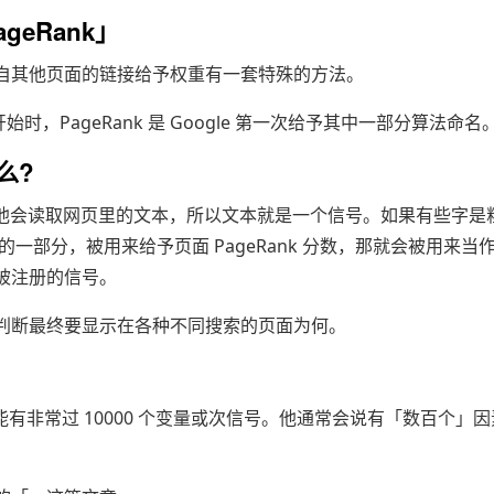
geRank」
据来自其他页面的链接给予权重有一套特殊的方法。
开始时，PageRank 是 Google 第一次给予其中一部分算法命名
么?
说，他会读取网页里的文本，所以文本就是一个信号。如果有些字是
 的一部分，被用来给予页面 PageRank 分数，那就会被用来当
被注册的信号。
判断最终要显示在各种不同搜索的页面为何。
而可能有非常过 10000 个变量或次信号。他通常会说有「数百个」