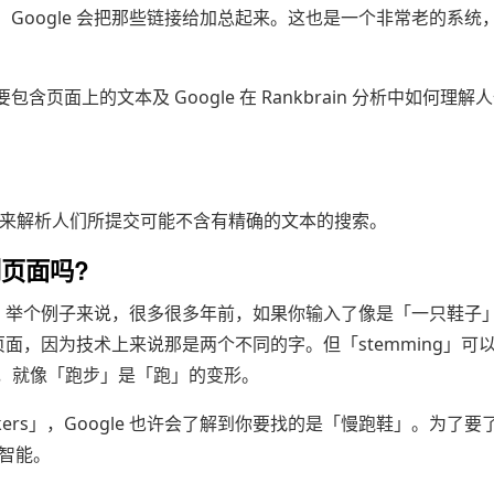
Google 会把那些链接给加总起来。这也是一个非常老的系统
面上的文本及 Google 在 Rankbrain 分析中如何理解
主要是被用来解析人们所提交可能不含有精确的文本的搜索。
到页面吗?
久哦。举个例子来说，很多很多年前，如果你输入了像是「一只鞋子
面，因为技术上来说那是两个不同的字。但「stemming」可以让
形，就像「跑步」是「跑」的变形。
akers」，Google 也许会了解到你要找的是「慢跑鞋」。为了要
的智能。