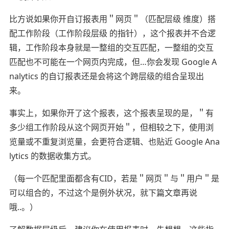
比方说如果你开自订报表用＂网页＂（匹配层级 维度）搭
配工作阶段（工作阶段层级 的指针），这个报表并不合逻
辑，工作阶段本身就是一整组的交互匹配，一整组的交互
匹配也不可能在一个网页内完成，但…你会发现 Google A
nalytics 的自订报表还是会将这个跨层级的组合呈现出
来。
事实上，如果你开了这个报表，这个报表呈现的是，＂有
多少组工作阶段从这个网页开始＂，但相较之下，使用浏
览量或不重复浏览量，会更符合逻辑、也贴近 Google Ana
lytics 的数据收集方式。
（每一个匹配里面都含有CID，若是＂网页＂与＂用户＂是
可以组合的，不过这个是例外状况，就下篇文章再说
哦..。）