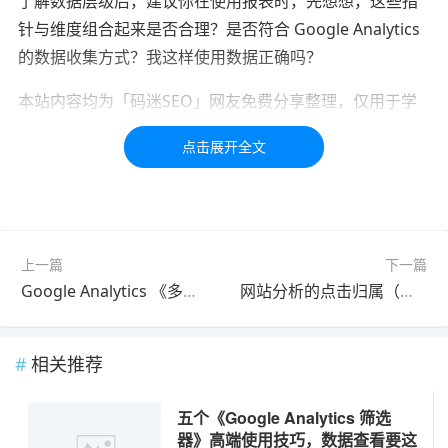
了解数据层级后，建议你在使用报表时，先想想，这些指
针与维度组合起来是否合理？是否符合 Google Analytics
的数据收集方式？我这样使用数据正确吗？
本站内容均为「码迷SEO」网友免费分享整理，仅用于学
习交流，如有疑问，请联系我们48小时处理！！！！
标签：
数据
专业
上一篇
下一篇
Google Analytics 《多渠道进程报表》，非常完整攻略
网站分析的点击归属（归因分析） – 初学者指南
相关推荐
五个《Google Analytics 筛选
器》高端使用技巧，数据查看要这