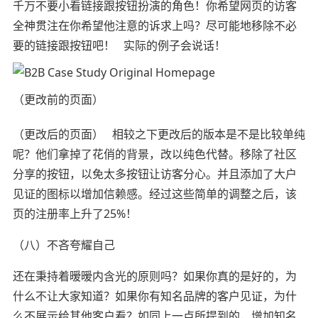
千万不要小看链接跟按钮扮演的角色！你希望网页的访客
全神贯注在你希望他注意的诉求上吗？尽可能地移除不必
要的链接跟按钮吧！ 实际的例子会说话！
（更改前的页面）
（更改后的页面） 相较之下更改后的版本是不是比较单纯
呢？他们拿掉了花俏的背景，改以纯色代替。移除了社区
分享的按钮，以免太多按钮让访客分心。并且添加了大户
见证的图标以增加信赖感。经过这些简单的调整之后，该
页的注册率上升了25%！
（八）不吝夸耀自己
还在秉持着暧暧内含光的原则吗？如果你真的是好的，为
什么不让大家知道？如果你有知名品牌的客户见证，为什
么不展示给其他客户看？如同上一点所提到的，增加知名