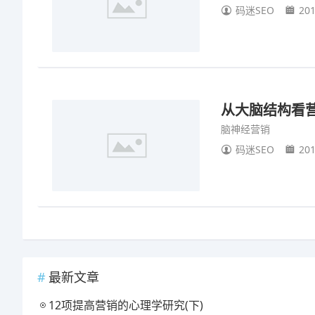
码迷SEO
201
从大脑结构看营
脑神经营销
码迷SEO
201
最新文章
12项提高营销的心理学研究(下)