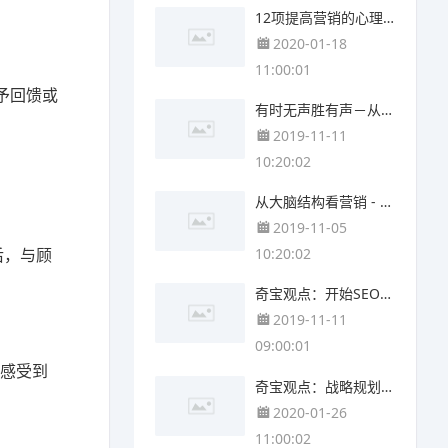
12项提高营销的心理学研究(下)
2020-01-18
11:00:01
予回馈或
有时无声胜有声－从认知心理学探讨营销内容
2019-11-11
10:20:02
从大脑结构看营销 - 驱动消费者决策95%的关键
2019-11-05
后，与顾
10:20:02
奇宝观点：开始SEO，先了解搜索引擎运作模式
2019-11-11
09:00:01
户感受到
奇宝观点：战略规划！关键字策略与竞争者分析
2020-01-26
11:00:02