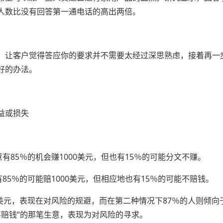
人数比没有回答第一通电话的高出两倍。
。让客户觉得答应你的要求并不需要太经过深思熟虑，接着再一
好的办法。
益或损失
有85％的机会赚1000美元，但也有15％的可能分文不赚。
85％的可能赔1000美元，但相应地也有15％的可能不赔钱。
0美元，表现在对风险的规避，而在第二种情况下87％的人则倾向
能不赔钱”的那笔生意，表现为对风险的寻求。