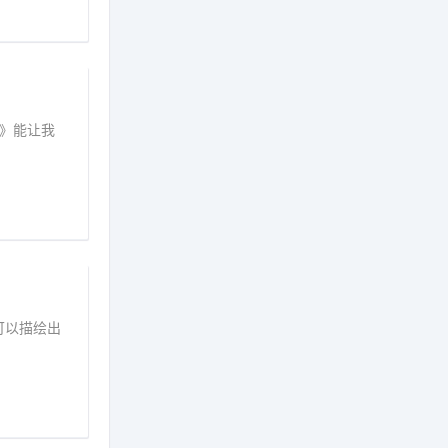
表》能让我
你可以描绘出