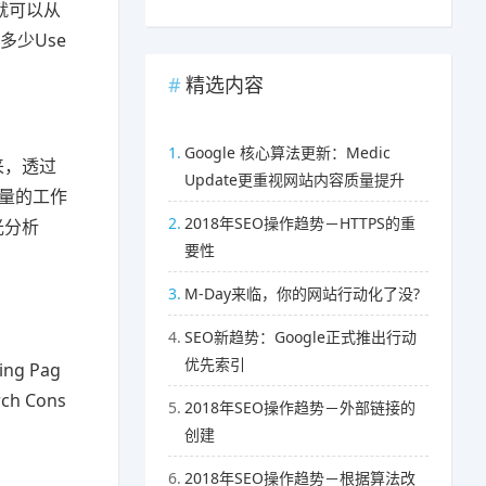
就可以从
多少Use
精选内容
1.
Google 核心算法更新：Medic
起来，透过
Update更重视网站内容质量提升
流量的工作
2.
2018年SEO操作趋势－HTTPS的重
光分析
要性
3.
M-Day来临，你的网站行动化了没?
4.
SEO新趋势：Google正式推出行动
优先索引
g Pag
 Cons
5.
2018年SEO操作趋势－外部链接的
创建
6.
2018年SEO操作趋势－根据算法改