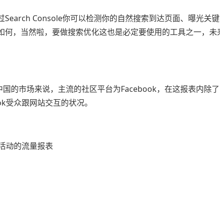
具，透过Search Console你可以检测你的自然搜索到达页面、曝光关
何，当然啦，要做搜索优化这也是必定要使用的工具之一，未来Ha
国的市场来说，主流的社区平台为Facebook，在这报表内除
book受众跟网站交互的状况。
广告活动的流量报表