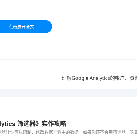
于学习交流，如有疑问，请联系我们48小时处理！！！！
理解Google Analytics的帐户
nalytics 筛选器》实作攻略
ytics筛选器让你可以限制、修改数据查看中的数据。如果你还不会用筛选器，