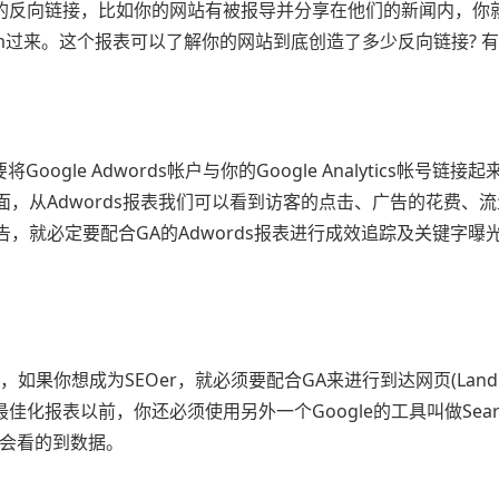
就是我们的反向链接，比如你的网站有被报导并分享在他们的新闻内，你
ly.com过来。这个报表可以了解你的网站到底创造了多少反向链接? 有
ogle Adwords帐户与你的Google Analytics帐号链接
，从Adwords报表我们可以看到访客的点击、广告的花费、
，就必定要配合GA的Adwords报表进行成效追踪及关键字曝
，如果你想成为SEOer，就必须要配合GA来进行到达网页(Landin
报表以前，你还必须使用另外一个Google的工具叫做Search
来，才会看的到数据。