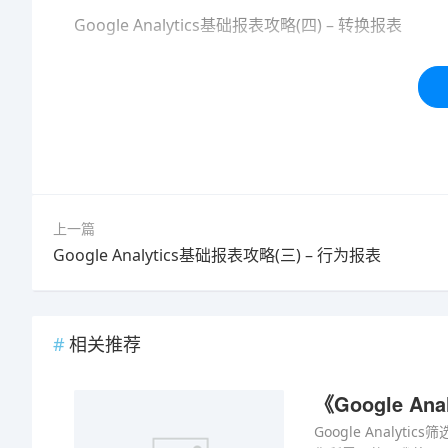
Google Analytics基础报表攻略(四) – 转换报表
本站内容均为「码迷SEO」网友免费分享整理，仅用
标签：
客户
攻略
开发
报表
上一篇
Google Analytics基础报表攻略(三) – 行为报表
相关推荐
《Google A
Google Anal