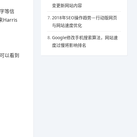
变更新网站内容
键字等信
7.
2018年SEO操作趋势－行动版网页
rris
与网站速度优化
8.
Google修改手机搜索算法，网站速
度过慢将影响排名
了可以看到