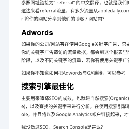
参照网址链接为” referral” 的中文翻译，也
这边来看referral流量，有多少流量从appledai
r 将你的网站分享到他们的博客 / 网站内?
Adwords
如果你的公司/网站有在使用Google关键字广告，只要将Go
你的关键字广告造访的流量数据，都会到这个报表里面
阶段，以及不同关键字的流量，若你有使用关键字广告
如果你不知道如何把Adwords与GA链接，可以参考
搜索引擎最佳化
主要用来追踪SEO的成效，也就是自然搜索(Organic)
e)，以及查找的关键字来进行分析，在使用搜索引擎最佳化
ole，并且将以及Google Analytics帐户链接起
我没做过SEO，Search Console是甚么?