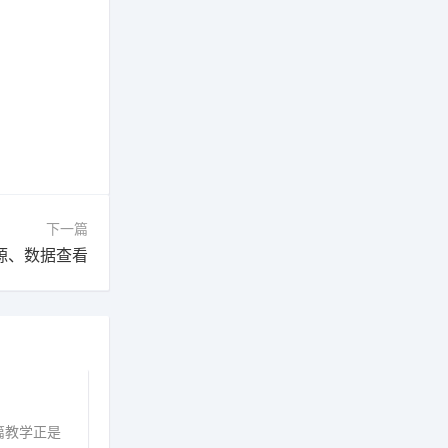
下一篇
、资源、数据查看
这篇教学正是