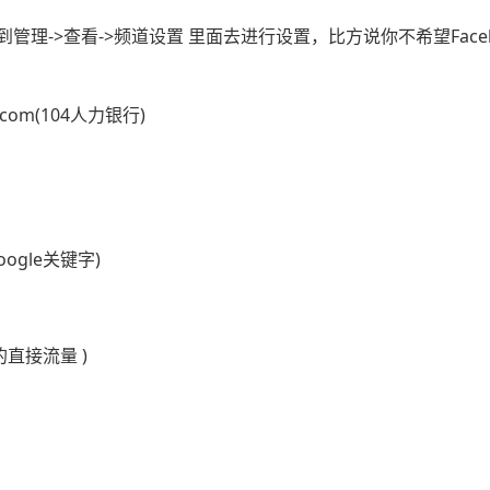
管理->查看->频道设置 里面去进行设置，比方说你不希望Faceb
com(104人力银行)
ogle关键字)
的直接流量 )