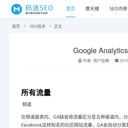
首页
摩天楼
SEO内参
首页
SEO技术
正文
Google Anal
作者: 用户投稿
2019
所有流量
频道
在频道报表内，GA缺省将流量区分至五种渠道内，分别是：Social
Facebook这样知名的社区网站流量，GA会自动分类到”S