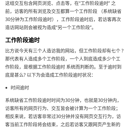
这组交互包含网页浏览、点击等，在“工作阶段逾时” 之
前，访客的所有浏览及交互都算一个工作阶段 （系统缺省
30分钟为工作阶段逾时），工作阶段逾时后，若访客再次
造访网站则会被视为造成”另一个工作阶段”。
工作阶段逾时
比方说今天有三个人造访我的网站，但工作阶段却有七个 ?
那代表有人造成多个工作阶段，一个人到底造成多少个工
作阶段，是根据工作阶段逾时 系统而判断的。至于逾时到
底是甚么? 以下为会造成工作阶段逾时状况：
时间逾时
系统缺省工作阶段逾时时间为30分钟，也就是30分钟内，
访客所有的网页行为、交互皆会被计算为一个工作阶段；
相反来说，若访客非常过30分钟并没有网页交互行为，访
客当前工作阶段将会结束，之后若访客又跟网页产生新的