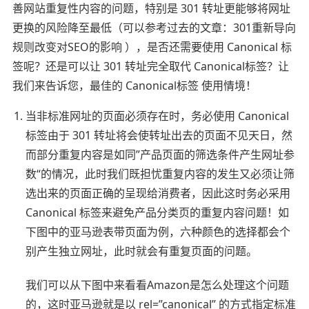
善网站重复性内容的问题，特别是 301 转址更能够将网址
更换的风险降至最低（可以参考过去的文章：301重新导向
规则改变对SEO的影响 ），是否还需要使用 Canonical 标
签呢？还是可以让 301 转址完全取代 Canonical标签？让
我们来告诉您，最佳的 Canonical标签 使用情境！
当非标准网址的页面必须存在时，务必使用 Canonical
标签由于 301 转址将会使转址出去的页面不见天日，然
而部分重复内容是如同”产品页面的筛选条件产生网址参
数“的情况，此时我们既担忧重复内容的发生又必须让筛
选出来的页面正确的呈现给消费者，因此这时务必采用
Canonical 标签来避免产品分类页的重复内容问题！如
下图中的亚马逊表带页面为例，六种颜色的选择都会个
别产生独立网址，此时就会有重复页面的问题。
我们可以从下图中来看看Amazon是怎么处理这个问题
的，这时亚马逊就是以 rel=”canonical” 的方式指定标准