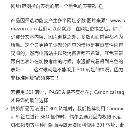
网址(范例指向表列的第一个黑色的表带款式)。
产品因筛选功能会产生多个网址参数 图片来源：www.a
mazon.com 我们可以观察到，在网址更换之后，除了
少部分文本内容、图片调整之外，多数页面内容都不为
所动。这个只更换了少部分内容的情境是有重复性内容
疑虑的，然而电商站主以及消费者都不希望，红色表带
跟白色表带在切换考虑的时候，永远都只看得到白色的
表带…….，这时候就是不能采用 301 转址的情况，因为
非标准网址”必须存在”！
若使用 301 转址，PAGE A 将不复存在；Canonical tag
才是您的最佳选择
情势所逼无法进行 301 转址时，我们推荐使用 Canonic
al 标签在进行 SEO 操作时，偶尔会遇到因为权限不足、
CMS限制等种种问题而导致无法顺利使用 301 转址，此