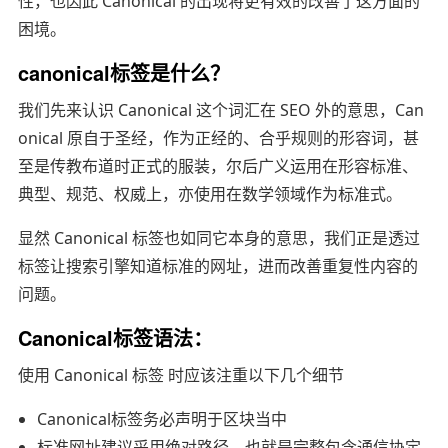
性，也因此 Canonical 的出现将更有效的改善了这方面的
困境。
canonical标签是什么？
我们先来认识 Canonical 这个词汇在 SEO 外的意思，Can
onical 原自于圣经，作为正经的、合乎规则的形容词，甚
至是传教布道时正式的服装，尔后广义运用在形容标准、
典型、规范、权威上，亦使用在数学领域作为标准式。
显然 Canonical 标签也如同它本身的意思，我们正是透过
标签让搜索引擎知道标准的网址，进而改善重复性内容的
问题。
Canonical标签语法：
使用 Canonical 标签 时应该注重以下几个细节
Canonical标签务必声明于区块当中
标准网址建议采用绝对路径，也就是完整包含通信协定