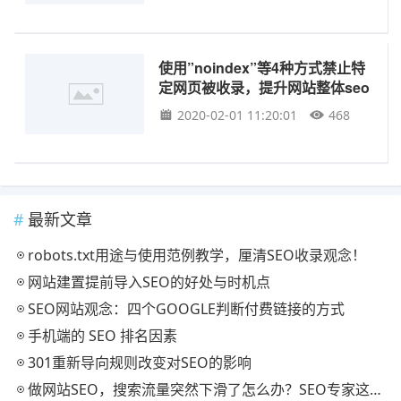
使用”noindex”等4种方式禁止特
定网页被收录，提升网站整体seo
品质
2020-02-01 11:20:01
468
最新文章
robots.txt用途与使用范例教学，厘清SEO收录观念！
网站建置提前导入SEO的好处与时机点
SEO网站观念：四个GOOGLE判断付费链接的方式
手机端的 SEO 排名因素
301重新导向规则改变对SEO的影响
做网站SEO，搜索流量突然下滑了怎么办？SEO专家这样建议