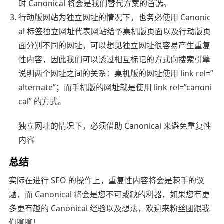
时 Canonical 将会是我们替代方案的首选。
行动版网站为独立网址的情况下，也务必使用 Canonic
al 标签独立网址代表网站给予桌机版页面以及行动版页
面分别不同的网址，可以想见独立网址很容易产生重复
性内容，因此我们可以透过相互标记的方式向搜索引擎
说明两个网址之间的关系：桌机版的网址使用 link rel=”
alternate”；而手机版的网址就是使用 link rel=”canoni
cal” 的方式。
独立网址的情况下，必须借助 Canonical 来避免重复性
内容
总结
实际在进行 SEO 的操作上，重复性内容将会是棘手的议
题，而 Canonical 将会是您不可或缺的利器，如果您有更
多更有趣的 Canonical 经验以及想法，欢迎来粉丝团跟我
们聊聊！