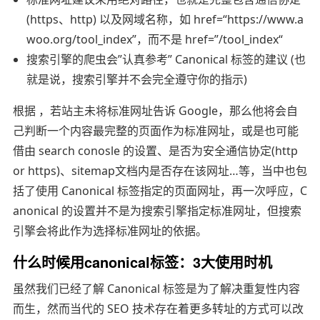
(https、http) 以及网域名称，如 href=“https://www.a
woo.org/tool_index”，而不是 href=”/tool_index“
搜索引擎的爬虫会”认真参考” Canonical 标签的建议 (也
就是说，搜索引擎并不会完全遵守你的指示)
根据 ，若站主未将标准网址告诉 Google，那么他将会自
己判断一个内容最完整的页面作为标准网址，或是也可能
借由 search conosle 的设置、是否为安全通信协定(http
or https)、sitemap文档内是否存在该网址…等，当中也包
括了使用 Canonical 标签指定的页面网址，再一次呼应，C
anonical 的设置并不是为搜索引擎指定标准网址，但搜索
引擎会将此作为选择标准网址的依据。
什么时候用canonical标签：3大使用时机
虽然我们已经了解 Canonical 标签是为了解决重复性内容
而生，然而当代的 SEO 技术存在着更多转址的方式可以改