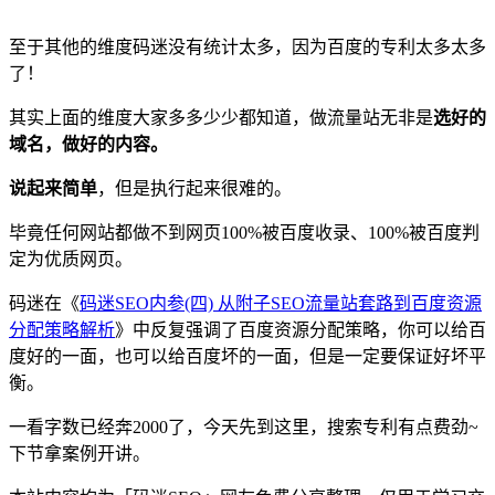
至于其他的维度码迷没有统计太多，因为百度的专利太多太多
了！
其实上面的维度大家多多少少都知道，做流量站无非是
选好的
域名，做好的内容。
说起来简单
，但是执行起来很难的。
毕竟任何网站都做不到网页100%被百度收录、100%被百度判
定为优质网页。
码迷在《
码迷SEO内参(四) 从附子SEO流量站套路到百度资源
分配策略解析
》中反复强调了百度资源分配策略，你可以给百
度好的一面，也可以给百度坏的一面，但是一定要保证好坏平
衡。
一看字数已经奔2000了，今天先到这里，搜索专利有点费劲~
下节拿案例开讲。