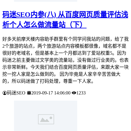
码迷SEO内参(八) 从百度网页质量评估浅
析个人怎么做流量站（下）
好多天前摩天楼内容助手群里有个同学问我站的问题，给了我
2个旅游的站点，两个旅游站点内容模板都很像，域名都不是
很好的老域名，但是基本上一个月都达到了爱站权重5。因为
码迷之前主要做过文学类的流量站，没有做过行业类的。也表
示非常新鲜。今天我们结合百度网页质量评估，来跟大家一块
挖一挖人家是怎么做到的。 因为毕竟是人家辛辛苦苦做大
的，所以码迷做了打码处理，尊重一下人家。
码迷SEO
2019-09-17 14:06:00
1233