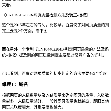
来看。
《CN104615705B-网页质量检测方法及装置-授权》
这个是2015年左右的专利，比较早，百度说了对网页质量的判
定主要是2个方面，看下图
而在另外一个专利《CN104462284B-判定网页质量的方法及系
统-授权》提及到的网页质量判定主要是对恶意广告的识别。
可以看到，百度对网页质量的初步判定的方法主要有5个维度
维度1：域名
根据网页的入链数量以及入链质量来确定网页的质量，入链数
量越多，入链质量越好，一般其网页质量也就越高，即跟其他
网页关联度越大，其重要度也越大。