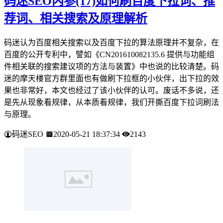
码迷SEO内参(17)如何刷百度下拉词、推
荐词、相关搜索及原理解析
码迷认为百度相关搜索以及百度下拉的算法原理并不复杂，在
百度的公开专利中，譬如《CN201610082135.6 提供与功能组
件相关联的搜索建议项的方法与装置》中也说的比较清楚。码
迷的摩天楼官方群里面也有做刷下拉框的小伙伴，出下拉的效
果也非常好，本文也经过了该小伙伴的认可。废话不多说，还
是先从现象看规律，从本质看规律，我们开撕百度下拉词刷法
与原理。
码迷SEO
2020-05-21 18:37:34
2143