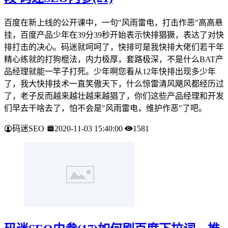
百度在新上线的公开课中，一句"风雨雷电，打击作恶"高高悬
挂，百度产品少年在39分39秒开始表示快排猖獗，表达了对快
排打击的决心。码迷就呵呵了，快排可是我快排大佬们若干年
精心练就的打狗棍法，内力极厚，套路极深，不是什么BAT产
品经理就能一竿子打死。少年啊您看从12年快排出现多少年
了，我大快排技术一直笑傲天下，什么惊雷清风飓风都经历过
了，老子反而越来越壮越来越猖了，你们这些产品经理和开发
们早去干啥去了，怕不会是"风雨雷电，维护作恶"了吧。
码迷SEO
2020-11-03 15:40:00
1581