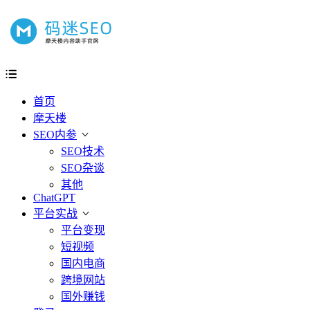
首页
摩天楼
SEO内参
SEO技术
SEO杂谈
其他
ChatGPT
平台实战
平台变现
短视频
国内电商
跨境网站
国外赚钱