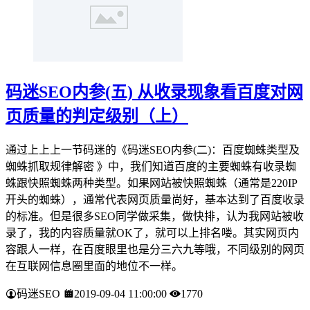
码迷SEO内参(五) 从收录现象看百度对网
页质量的判定级别（上）
通过上上上一节码迷的《码迷SEO内参(二)：百度蜘蛛类型及
蜘蛛抓取规律解密 》中，我们知道百度的主要蜘蛛有收录蜘
蛛跟快照蜘蛛两种类型。如果网站被快照蜘蛛（通常是220IP
开头的蜘蛛），通常代表网页质量尚好，基本达到了百度收录
的标准。但是很多SEO同学做采集，做快排，认为我网站被收
录了，我的内容质量就OK了，就可以上排名喽。其实网页内
容跟人一样，在百度眼里也是分三六九等哦，不同级别的网页
在互联网信息圈里面的地位不一样。
码迷SEO
2019-09-04 11:00:00
1770