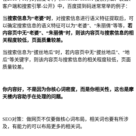
客户端和搜索引擎-公开》中，百度提到码迷常常举的例子：
当
搜索信息为“
老婆”时
，对搜索信息进行语义特征提取后，可
以确定搜索信息的语义特征可以为“
老婆”、“朱丽倩”等等，
若
内容页中无“
老婆”、“朱丽倩”时，则该内容页与搜索信息的相
关程度较低，页面质量较差。
当搜索信息为“拔丝地瓜”时，若内容页中无“拔丝地瓜”、“地
瓜”等关键字，则该内容页与搜索信息的相关程度较低，页面
质量较差。
你内容好，不是因为你核心词密度，而是你相关性，这也是摩
天楼内容助手在处理的问题。
SEO对策：做网页不仅要做核心词布局，相关词也要有所涉
及，
有能力的可以布局更多的相关词。