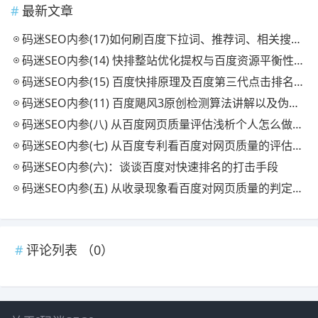
最新文章
码迷SEO内参(17)如何刷百度下拉词、推荐词、相关搜索及原理解析
码迷SEO内参(14) 快排整站优化提权与百度资源平衡性策略
码迷SEO内参(15) 百度快排原理及百度第三代点击排名统计系统简析
码迷SEO内参(11) 百度飓风3原创检测算法讲解以及伪原创检测工具
码迷SEO内参(八) 从百度网页质量评估浅析个人怎么做流量站（下）
码迷SEO内参(七) 从百度专利看百度对网页质量的评估方法（中）
码迷SEO内参(六)：谈谈百度对快速排名的打击手段
码迷SEO内参(五) 从收录现象看百度对网页质量的判定级别（上）
评论列表 （
0
）