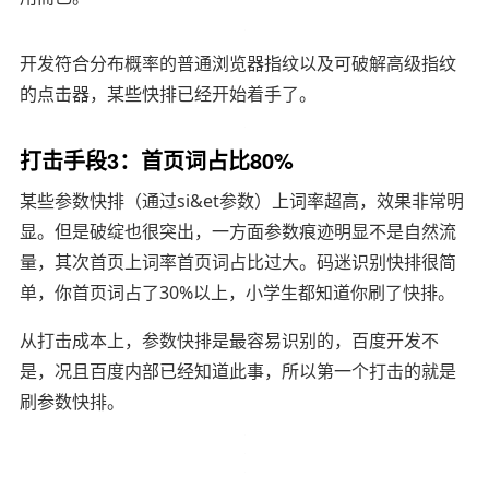
开发符合分布概率的普通浏览器指纹以及可破解高级指纹
的点击器，某些快排已经开始着手了。
打击手段3：首页词占比80%
某些参数快排（通过si&et参数）上词率超高，效果非常明
显。但是破绽也很突出，一方面参数痕迹明显不是自然流
量，其次首页上词率首页词占比过大。码迷识别快排很简
单，你首页词占了30%以上，小学生都知道你刷了快排。
从打击成本上，参数快排是最容易识别的，百度开发不
是，况且
百度内部已经知道此事，所以
第一个打击的就是
刷参数快排。