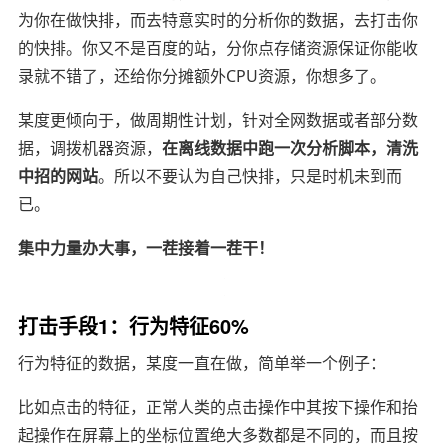
为你在做快排，而去特意实时的分析你的数据，去打击你
的快排。你又不是百度的站，分你点存储资源保证你能收
录就不错了，还给你分摊额外CPU资源，你想多了。
某度更倾向于，做周期性计划，针对全网数据或者部分数
据，调拨机器资源，
在离线数据中跑一次分析脚本，清洗
中招的网站
。所以不要认为自己快排，只是时机未到而
已。
集中力量办大事，一茬接着一茬干！
打击手段1：行为特征60%
行为特征的数据，某度一直在做，简单举一个例子：
比如点击的特征，正常人类的点击操作中其按下操作和抬
起操作在屏幕上的坐标位置绝大多数都是不同的，而且按