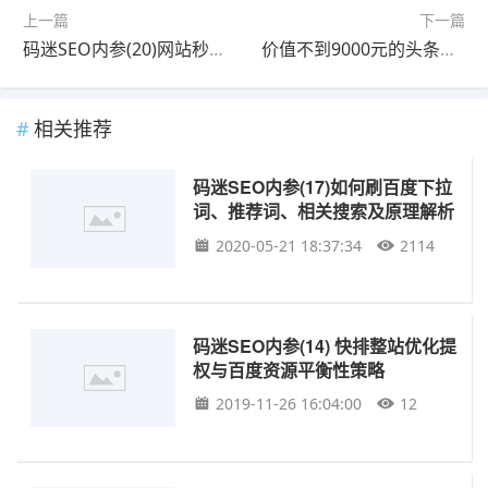
上一篇
下一篇
码迷SEO内参(20)网站秒收策略：基于时效性算法促进内容快速收录
价值不到9000元的头条精品站套路，小白一年起10个流量过万的网站
相关推荐
码迷SEO内参(17)如何刷百度下拉
词、推荐词、相关搜索及原理解析
2020-05-21 18:37:34
2114
码迷SEO内参(14) 快排整站优化提
权与百度资源平衡性策略
2019-11-26 16:04:00
12