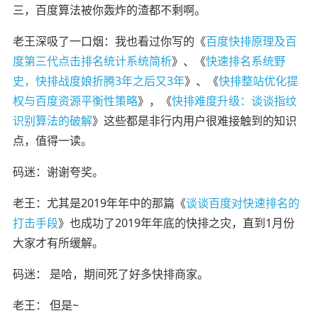
三，百度算法被你轰炸的渣都不剩啊。
老王深吸了一口烟：我也看过你写的
《
百度快排原理及百
度第三代点击排名统计系统简析
》、《
快速排名系统野
史，快排战度娘折腾3年之后又3年
》、《
快排整站优化提
权与百度资源平衡性策略
》，
《
快排难度升级：谈谈指纹
识别算法的破解
》
这些都是非行内用户很难接触到的知识
点，值得一读。
码迷：谢谢夸奖。
老王：尤其是2019年年中的那篇
《
谈谈百度对快速排名的
打击手段
》也成功了2019年年底的快排之灾，直到1月份
大家才有所缓解。
码迷： 是哈，
期间死了好多快排商家。
老王： 但是~