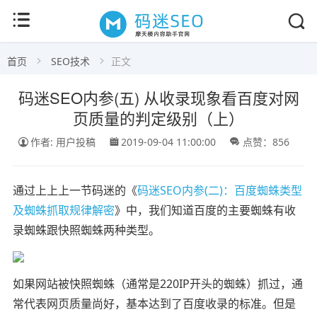
首页
SEO技术
正文
码迷SEO内参(五) 从收录现象看百度对网
页质量的判定级别（上）
作者: 用户投稿
2019-09-04 11:00:00
点赞：856
通过上上上一节码迷的《
码迷SEO内参(二)：百度蜘蛛类型
及蜘蛛抓取规律解密
》中，我们知道百度的主要蜘蛛有收
录蜘蛛跟快照蜘蛛两种类型。
如果网站被快照蜘蛛（通常是220IP开头的蜘蛛）抓过，通
常代表网页质量尚好，基本达到了百度收录的标准。但是