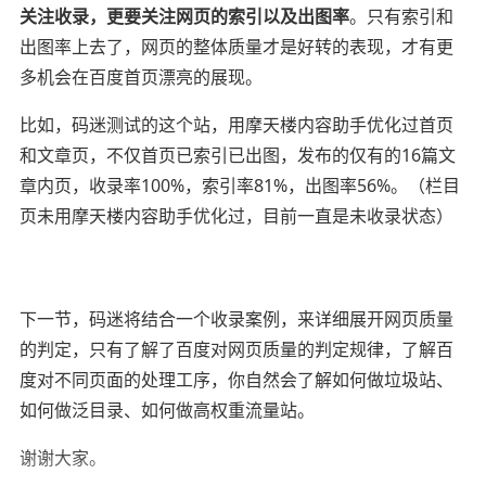
关注收录，更要关注网页的索引
以及出图率
。只有索引和
出图率上去了，网页的整体质量才是好转的表现，才有更
多机会在百度首页漂亮的展现。
比如，码迷测试的这个站，用摩天楼内容助手优化过首页
和文章页，不仅首页已索引已出图，发布的仅有的16篇文
章内页，收录率100%，索引率81%，出图率56%。（
栏目
页未用摩天楼内容助手优化过，目前一直是未收录状态
）
下一节，码迷将结合一个收录案例，来详细展开网页质量
的判定，只有了解了百度对
网页质量的判定规律，了解百
度对不同页面的处理工序，你自然会了解如何做垃圾站、
如何做泛目录、如何做高权重流量站。
谢谢大家。