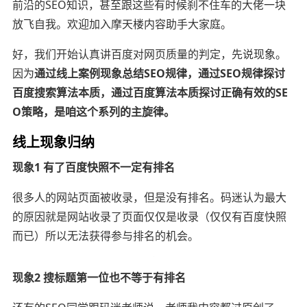
前沿的SEO知识，
甚至跟这些有时候刹不住车的大佬一块
放飞自我。
欢迎加入摩天楼内容助手大家庭。
好，我们开始认真讲百度对网页质量的判定，先说现象。
因为
通过线上案例现象总结SEO规律，通过SEO规律探讨
百度搜索算法本质，通过百度算法本质探讨正确有效的SE
O策略，是咱这个系列的主旋律。
线上现象归纳
现象1 有了百度快照不一定有排名
很多人的网站页面被收录，但是没有排名。码迷认为最大
的原因就是网站收录了页面仅仅是收录（仅仅有百度快照
而已）所以无法获得参与排名的机会。
现象2 搜标题第一位也不等于有排名