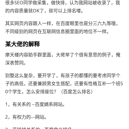
很多SEO同学做采集，做快排，认为我网站被收录了，我
的内容质量就OK了，就可以上排名喽。
其实网页内容跟人一样，在百度眼里也是分三六九等哦，
不同级别的网页在互联网信息圈里面的地位不一样。
某大佬的解释
摩天楼内容助手群里面，大佬举了个很有意思的例子，俺
深表赞同。
别整这么复杂，要开学了，有孩子的都懂的
要考虑同学个
子的高低，还要兼顾男女生搭配，还要有性格互补
一个班5
0个学生，怎么安排座位？
（百度怎么排名）
1，有关系的 --百度嫡系网站。
2，有权力的---网站。