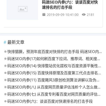
码迷SEO内参(六)：谈谈百度对快
速排名的打击手段
2019-09-09 10:41:00
2181
最新文章
快排猖獗，预测年底百度对快排的打击手段 码迷SEO内参(21)
码迷SEO内参(17)如何刷百度下拉词、推荐词、相关搜索及原理解析
码迷SEO内参(14) 快排整站优化提权与百度资源平衡性策略
码迷SEO内参(15) 百度快排原理及百度第三代点击排名统计系统简析
码迷SEO内参(11) 百度飓风3原创检测算法讲解以及伪原创检测工具
码迷SEO内参(八) 从百度网页质量评估浅析个人怎么做流量站（下）
码迷SEO内参(七) 从百度专利看百度对网页质量的评估方法（中）
码迷SEO内参(六)：谈谈百度对快速排名的打击手段