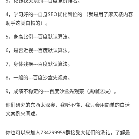
3，花钱找关系的---百度竞价排名。
4，学习好的---自身SEO优化到位的 （就是用了摩天楼内容
助手这类白帽的）。
5，身高比例---百度默认算法。
6，是否近视---百度默认算法。
7，身体残疾---百度默认算法。
8，一般的---百度沙盒先观察。
9，成绩不稳定的----百度沙盒先观察（黑帽这块）。
你们研究的东西太深奥，我听不懂，我只会用简单的白话
文案例来阐述。
你也可以来加入734299959群接受大佬们的洗礼，
了解最