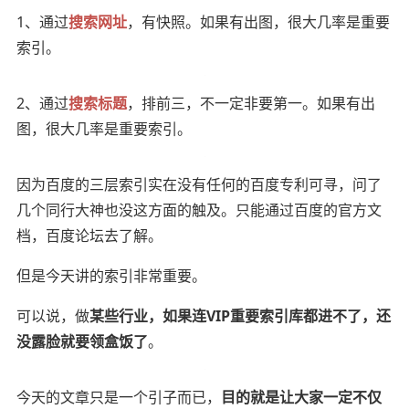
1、通过
搜索
网址
，有快照。如果有出图，很大几率是重要
索引。
2、通过
搜索标题
，排前三，不一定非要第一。
如果有出
图，很大几率是重要索引。
因为百度的三层索引实在没有任何的百度专利可寻，问了
几个同行大神也没这方面的触及。只能通过百度的官方文
档，百度论坛去了解。
但是今天讲的索引非常重要。
可以说，做
某些行业，如果连VIP重要索引库都进不了，还
没露脸就要领盒饭
了
。
今天的文章只是一个引子而已，
目的就是让大家一定不仅