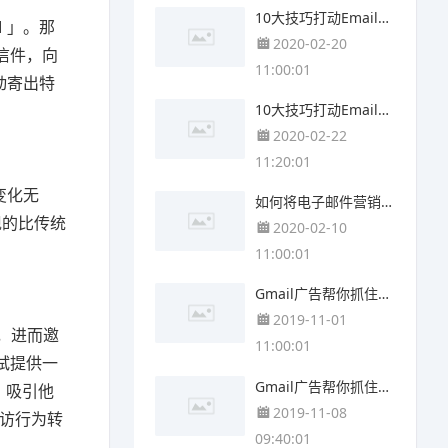
10大技巧打动Email读者的心(上)
M 」。那
2020-02-20
信件，向
11:00:01
动寄出特
10大技巧打动Email读者的心(下)
2020-02-22
11:20:01
变化无
如何将电子邮件营销服务(Mailchimp)与Google Analytics结合
现的比传统
2020-02-10
11:00:01
Gmail广告帮你抓住9亿商机
2019-11-01
色，进而邀
11:00:01
试提供一
Gmail广告帮你抓住9亿商机(高端篇)
 吸引他
2019-11-08
造访行为转
09:40:01