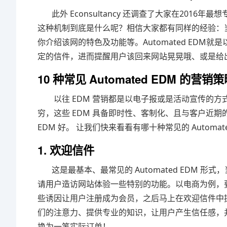
此外 Econsultancy 还调查了大家在2016年最想
这种机制到底是什么呢？相信大家都有同样的经验：
你介绍该网的特色及功能等。Automated ED
定的信件，进而提醒用户该回来网站晃晃哦、或是给出
10 种常见 Automated EDM 的营销
以往 EDM 营销都是以电子报或是活动宣传的方式定期寄
穷，这些 EDM 具备即时性、客制化、且与客户近期
EDM 好。 让我们快来看看有哪十种常见的 Automat
1. 欢迎信件
这是最基本、最常见的 Automated EDM 
请用户造访网站体验一些特别的功能。以电商为例，
些诱因让用户注册成为会员，之后马上在欢迎信件中提
们的注意力、提供专业的知识，让用户产生信任感，并在关
换为一笔实际订单！