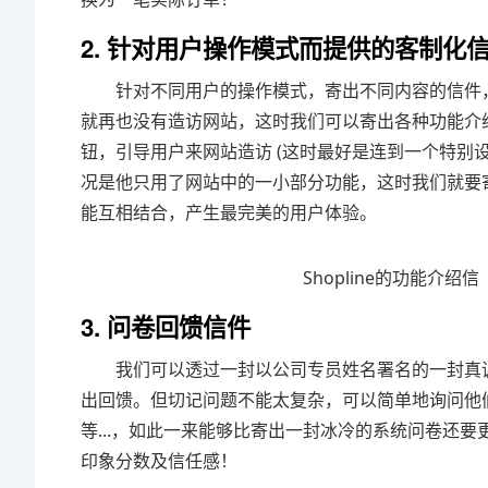
2. 针对用户操作模式而提供的客制化
针对不同用户的操作模式，寄出不同内容的信件，
就再也没有造访网站，这时我们可以寄出各种功能介
钮，引导用户来网站造访 (这时最好是连到一个特别设计
况是他只用了网站中的一小部分功能，这时我们就要
能互相结合，产生最完美的用户体验。
Shopline的功能介绍信
3. 问卷回馈信件
我们可以透过一封以公司专员姓名署名的一封真诚信
出回馈。但切记问题不能太复杂，可以简单地询问他
等...，如此一来能够比寄出一封冰冷的系统问卷还
印象分数及信任感！