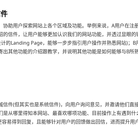
信件
协助用户探索网站上各个区域及功能。举例来说，A用户在注
绍的信件，让用户能够更加认识我们的网站功能，并透过显眼的
的Landing Page，能够一步步指引用户操作并熟悉网站)；
寄出其他功能的介绍跟教学，并说明其他功能是如何能够与B所
件(但其实也是系统信件)，向用户询问意见，并邀请他们直
们是从哪里得知本网站、最喜欢哪项功能、目前操作上有遇到什
要更容易得到回复，且能够针对用户的回馈做出回信，进而提升用