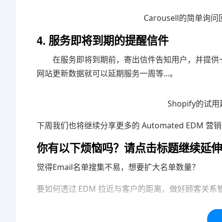
Carousell的简单询问回
4. 服务即将到期的提醒信件
在服务即将到期前，寄出信件告知用户，并提供一些诱
网站更新数据就可以延期服务一周等...。
Shopify的试用延
下周我们也将继续分享更多的 Automated EDM 
你有以下烦恼吗？请点击标题继续延伸
觉得Email名单搜集不易，想要扩大名单数量？
要如何透过 EDM 拉近与客户的距离，做好顾客关系
本站内容均为「码迷SEO」网友免费分享整理，仅用