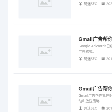
码迷SEO
202
Gmail广告帮
Google AdWo
广告格式。
码迷SEO
201
Gmail广告帮
Gmail广告帮你抓住
动和放送策略
码迷SEO
201