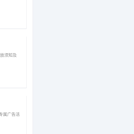
投放须知及
建专属广告活