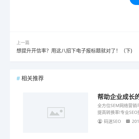
标签：
上一篇
想提升开信率？用这八招下电子报标题就对了！（下)
相关推荐
帮助企业成长
全方位SEM网络营销
提高转换率!专业SE
码迷SEO
201