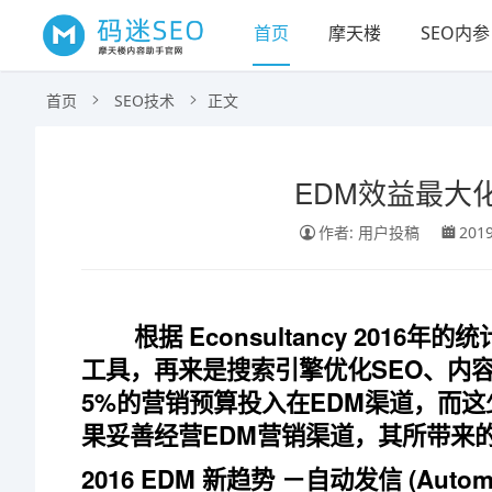
首页
摩天楼
SEO内参
首页
SEO技术
正文
EDM效益最大化
作者: 用户投稿
2019
根据 Econsultancy 2016
工具，再来是搜索引擎优化SEO、内容
5%的营销预算投入在EDM渠道，而这
果妥善经营EDM营销渠道，其所带来
2016 EDM 新趋势 －自动发信 (Autom