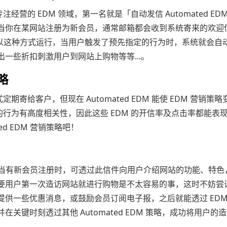
专注经营的 EDM 领域，第一名就是「自动发信 Automated ED
当你在某网站注册为新会员，通常邮箱都会收到系统寄来的欢迎
M就是以这种方式运行，当用户触发了预先指定的行为时，系统就会自
一些折扣刺激用户到网站上购物等等...。
策略
给客户，但现在 Automated EDM 能使 EDM 营销策略
的行为有高度相关性，因此这些 EDM 的开信率及点击率都能表
ed EDM 营销策略吧！
形式，当有新会员注册时，可透过此信件向用户介绍网站的功能、特
要用户第一次造访网站就进行购物是不太容易的事，这时不妨尝
供一些优惠消息，或鼓励会员订阅电子报，之后就能透过 EDM
键时刻透过其他 Automated EDM 策略，成功将用户的