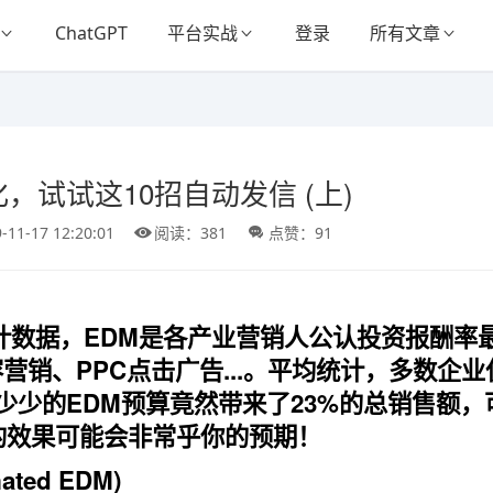
ChatGPT
平台实战
登录
所有文章
，试试这10招自动发信 (上)
-11-17 12:20:01
阅读：381
点赞：91
年的统计数据，EDM是各产业营销人公认投资报酬率
营销、PPC点击广告...。平均统计，多数企业
少少的EDM预算竟然带来了23%的总销售额，
的效果可能会非常乎你的预期！
ated EDM)