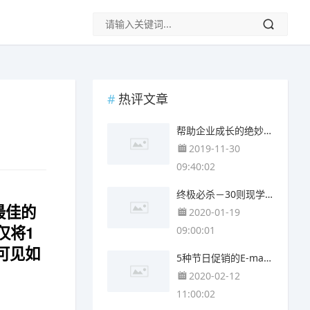
热评文章
帮助企业成长的绝妙电子邮件营销建议
2019-11-30
09:40:02
终极必杀－30则现学现用的电子报主题
最佳的
2020-01-19
仅将1
09:00:01
可见如
5种节日促销的E-mail营销技巧
2020-02-12
11:00:02