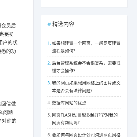
精选内容
册会员后
链接按
B用户的状
1.
如果想建置一个网页，一般网页建置
流程是如何?
熟悉的功
2.
后台管理系统会不会很复杂，需要很
懂才会操作?
3.
我的网页如果想用网络上的图片或文
本是否会有法律问题?
4.
数据库网站的优点
接回信做
么问题
5.
网页FLASH动画越多越好吗?对我的
户对你的
网页有帮助吗?
6.
要如何与网页设计公司沟通网页风格