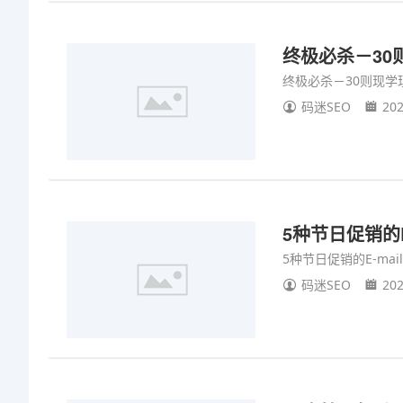
终极必杀－30
终极必杀－30则现学
码迷SEO
202
5种节日促销的E
5种节日促销的E-ma
码迷SEO
202