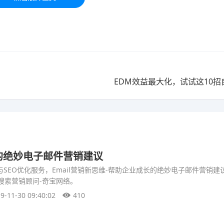
EDM效益最大化，试试这10招自
的绝妙电子邮件营销建议
与SEO优化服务，Email营销新思维-帮助企业成长的绝妙电子邮件营销建
O搜索营销顾问-奇宝网络。
9-11-30 09:40:02
410