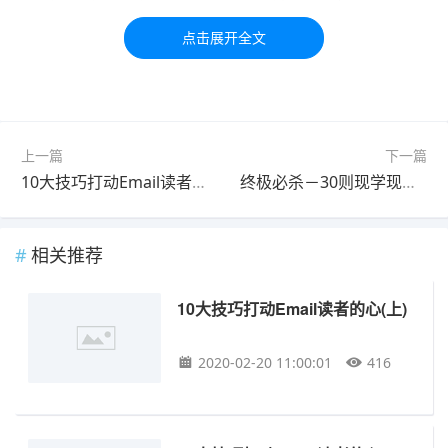
习交流，如有疑问，请联系我们48小时处理！！！！
标签：
技巧
营销
ai
AI
促销
上一篇
下一篇
10大技巧打动Email读者的心(上)
终极必杀－30则现学现用的电子报主题
相关推荐
10大技巧打动Email读者的心(上)
2020-02-20 11:00:01
416