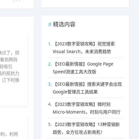
精选内容
1.
【2023数字营销攻略】视觉搜索
Visual Search，未来消费趋势
快过了，但
在看到两则
2.
【SEO最新情报】Google Page
较吸引
Speed测速工具大改版
品的抵抗力
，订下时限
3.
【SEO最新情报】搜索关键字会出现
Google管理员工具结果
4.
【2023数字营销攻略】微时刻
Micro-Moments，时刻与用户同行
5.
【2023数字营销攻略】13种营销新
趋势，全方位攻占新商机！
更顺利，利用