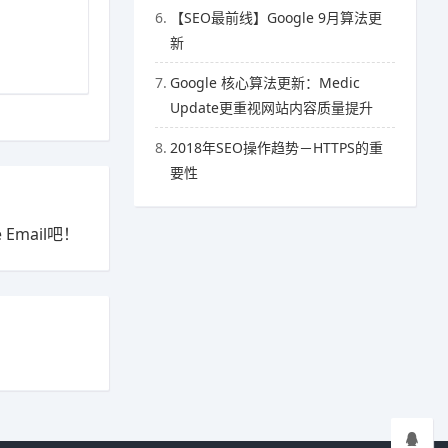
6.
【SEO最前线】Google 9月算法更
新
7.
Google 核心算法更新：Medic
Update更重视网站内容质量提升
8.
2018年SEO操作趋势－HTTPS的重
要性
Email吧！