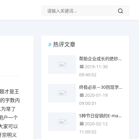
热评文章
帮助企业成长的绝妙电子邮件营销建议
2019-11-30
09:40:02
终极必杀－30则现学现用的电子报主题
题才是王
2020-01-19
限的字数内
09:00:01
以为常了
5种节日促销的E-mail营销技巧
用户一个
2020-02-12
大家可以
11:00:02
开宗明义