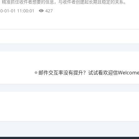
，精准抓住收件者想要的信息，与收件者创建起长期且稳定的关系。
0-01-01 11:00:01
427
邮件交互率没有提升？试试看欢迎信Welcome 