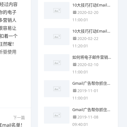
经过内容
10大技巧打动Email读者的心(上)
你的电子
2020-02-20
11:00:01
多营销人
很容易让
10大技巧打动Email读者的心(下)
扣着一个
2020-02-22
也枉然喔！
11:20:01
析驱使用
如何将电子邮件营销服务(Mailchimp)与Google Analytics结合
2020-02-10
11:00:01
Gmail广告帮你抓住9亿商机
2019-11-01
11:00:01
Gmail广告帮你抓住9亿商机(高端篇)
2019-11-08
下一篇
09:40:01
mail名单！