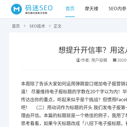
首页
摩天楼
SEO内参
首页
SEO技术
正文
想提升开信率？用这
作者: 用户投稿
2020
本周除了告诉大家如何运用弹跳窗口增加电子报营销
道！ 尽量维持电子报标题的字数在20个字以为内！
传达出你的重点，听起来似乎是个挑战？但惯用Fac
吧！ （二）用动词作为标题的开头 我们发电子报
理由开信。本篇的标题就是一个绝佳的例子，我用了
思考看看，如果今天标题改成「八招下电子报标题，