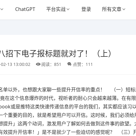
ChatGPT
平台实战
登录
所有文章
八招下电子报标题就对了！（上）
-02-13 13:00:02
阅读：851
点赞：111
名单以外，也想跟大家聊一些提升开信率的重点！ （一）短标
毕竟在这个信息爆炸的时代，视听者的耐心只会越来越薄。在有
ebook或是推特这类快速传递信息的平台的我们，其实都应该习
第一个重要的目的，就是希望用户可以开信。这时候，我们必须给
想提升」这两个动词，激发用户了解如何去做到这件事的欲望。
有效提升开信率！」是不是就少了一些迫切的感觉呢？ （三）