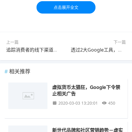
习交流，如有疑问，请联系我们48小时处理！！！！
标签：
上一篇
下一篇
追踪消费者的线下渠道意图！Google Ads 本地动作转换分享
透过2大Google工具，发掘访客搜索字词
相关推荐
虚拟货币太猖狂，Google下令禁
止相关广告
2020-03-03 13:20:01
450
新世代品牌和社区营销趋势－虚实