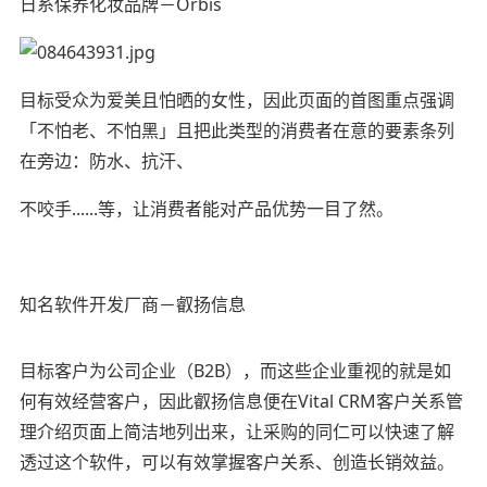
日系保养化妆品牌－Orbis
目标受众为爱美且怕晒的女性，因此页面的首图重点强调
「不怕老、不怕黑」且把此类型的消费者在意的要素条列
在旁边：防水、抗汗、
不咬手......等，让消费者能对产品优势一目了然。
知名软件开发厂商－叡扬信息
目标客户为公司企业（B2B），而这些企业重视的就是如
何有效经营客户，因此叡扬信息便在Vital CRM客户关系管
理介绍页面上简洁地列出来，让采购的同仁可以快速了解
透过这个软件，可以有效掌握客户关系、创造长销效益。